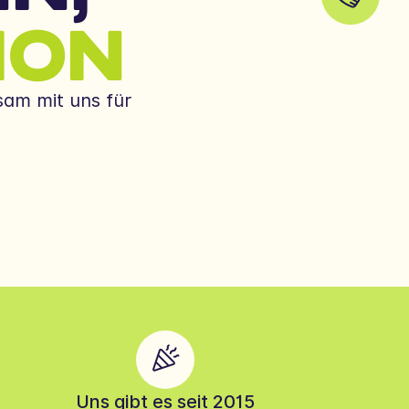
ION
sam mit uns für
Uns gibt es seit 2015