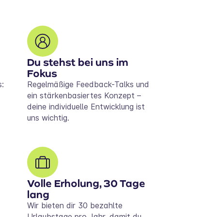
Du stehst bei uns im
Fokus
:
Regelmäßige Feedback-Talks und
ein stärkenbasiertes Konzept –
deine individuelle Entwicklung ist
uns wichtig.
Volle Erholung, 30 Tage
lang
Wir bieten dir 30 bezahlte
.
Urlaubstage pro Jahr, damit du