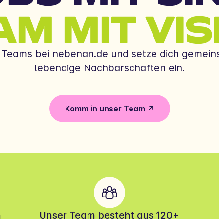
AM MIT VIS
 Teams bei nebenan.de und setze dich gemein
lebendige Nachbarschaften ein.
Komm in unser Team ↗
n
Unser Team besteht aus 120+