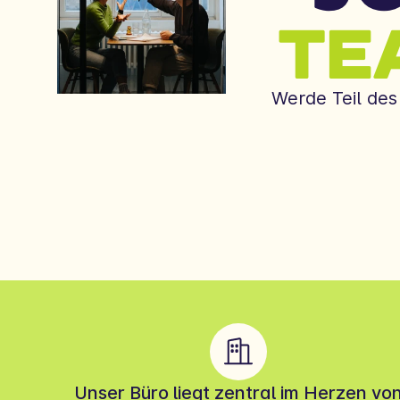
TE
Werde Teil des
Unser Büro liegt zentral im Herzen vo