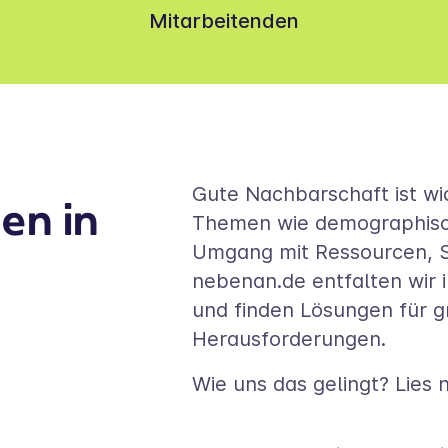
Mitarbeitenden
Gute Nachbarschaft ist wic
en in
Themen wie demographisc
Umgang mit Ressourcen, Sol
nebenan.de entfalten wir i
und finden Lösungen für g
Herausforderungen.
Wie uns das gelingt? Lies 