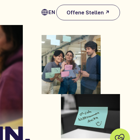
EN
Offene Stellen ↗
NN,