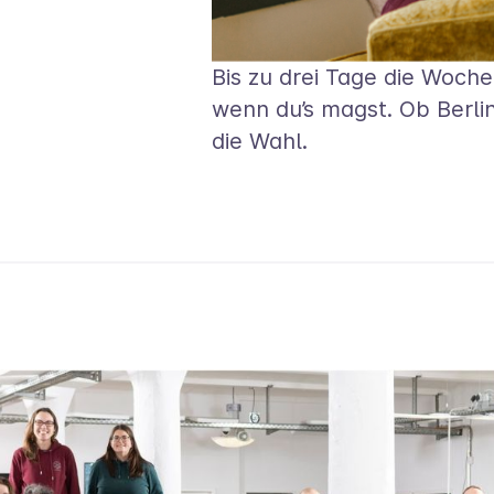
Bis zu drei Tage die Woche
wenn du’s magst. Ob Berli
die Wahl.